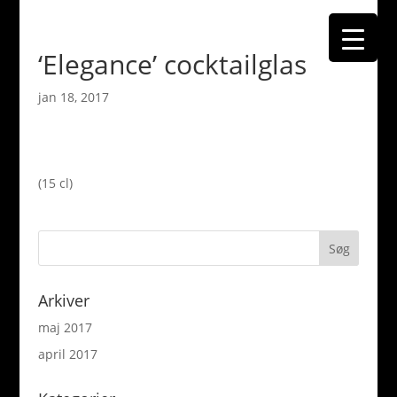
‘Elegance’ cocktailglas
jan 18, 2017
(15 cl)
Arkiver
maj 2017
april 2017