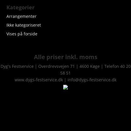
Kategorier
Arrangementer
Ikke kategoriseret
Vises på forside
Alle priser inkl. moms
Dyg's Festservice | Overdrevsvejen 71 | 4600 Køge | Telefon 40 20
58 51
www.dygs-festservice.dk | info@dygs-festservice.dk