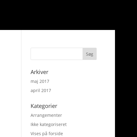
Arkiver
maj 2017
april 2017
Kategorier
Arrangementer
Ikke kategoriseret
Vises på forside